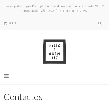
Envios gratuitos para Portugal Continental em encomendas acima de 70€ :) ///
PROMOÇÕES VÁLIDAS ATÉ 31 DE JULHO DE 2026
0,00 €
Toggle
navigation
Contactos