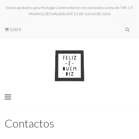
Envios gratuitos para Portugal Continental em encomendas acima de 70€ :) ///
PROMOÇÕES VÁLIDAS ATÉ 31 DE JULHO DE 2026
0,00 €
Toggle
navigation
Contactos