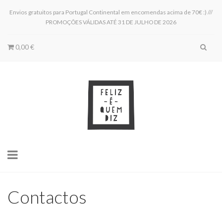
Envios gratuitos para Portugal Continental em encomendas acima de 70€ :) ///
PROMOÇÕES VÁLIDAS ATÉ 31 DE JULHO DE 2026
0,00 €
Toggle
navigation
Contactos