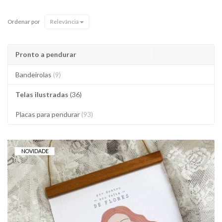
Ordenar por
Relevância
Pronto a pendurar
Bandeirolas
(9)
Telas ilustradas
(36)
Placas para pendurar
(93)
NOVIDADE