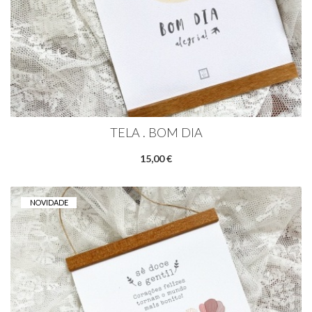
TELA . BOM DIA
15,00 €
NOVIDADE