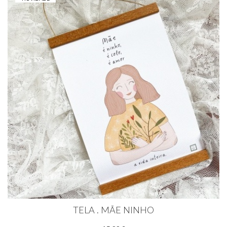
TELA . MÃE NINHO