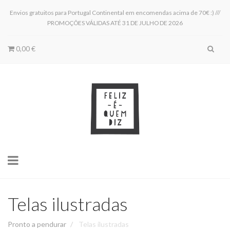
Envios gratuitos para Portugal Continental em encomendas acima de 70€ :) ///
PROMOÇÕES VÁLIDAS ATÉ 31 DE JULHO DE 2026
0,00 €
Toggle
navigation
Telas ilustradas
Pronto a pendurar
Telas ilustradas