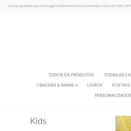
Envios gratuitos para Portugal Continental em encomendas acima de 70€ :)
TODOS OS PRODUTOS
TODAS AS C
CRACHÁS & ÍMANS
LIVROS
POSTAIS
PERSONALIZADO
Kids