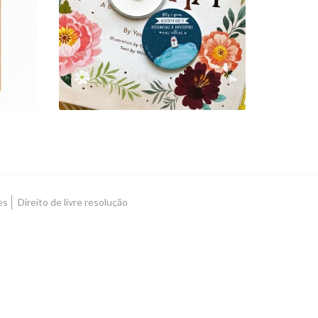
ESSENCIAL
3,00 €
es
Direito de livre resolução