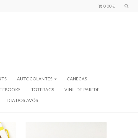
0,00 €
NTS
AUTOCOLANTES
CANECAS
TEBOOKS
TOTEBAGS
VINIL DE PAREDE
DIA DOS AVÓS