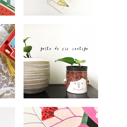
VINIL DE PAREDE . RIR
CONTIGO
7,00 €