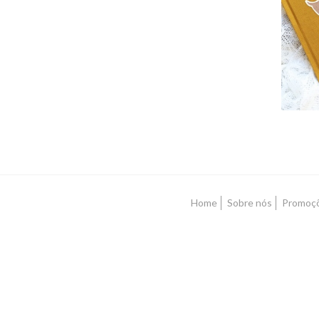
Home
Sobre nós
Promoç