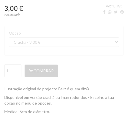
3,00 €
PARTILHAR
IVA incluído.
Opção
COMPRAR
Ilustração original do projecto Feliz é quem diz®
Disponível em versão crachá ou íman redondos - Escolhe a tua
opção no menu de opções.
Medida: 6cm de diâmetro.