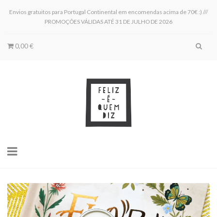
Envios gratuitos para Portugal Continental em encomendas acima de 70€ :) ///
PROMOÇÕES VÁLIDAS ATÉ 31 DE JULHO DE 2026
0,00 €
Toggle
navigation