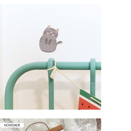
AUTOCOLANTE RECORTADO .
GATO
2,00 €
NOVIDADE