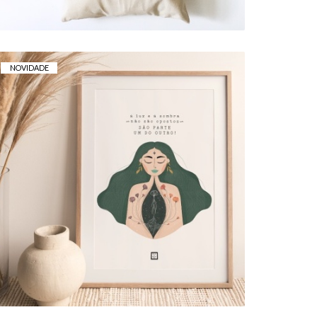
NOVIDADE
ART PRINT . LUZ/SOMBRA
5,00 € — 15,00 €