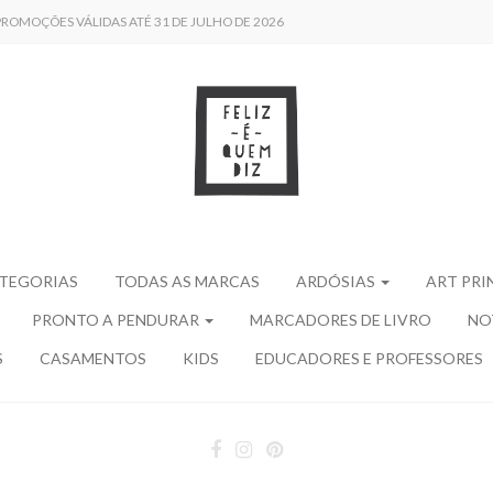
 /// PROMOÇÕES VÁLIDAS ATÉ 31 DE JULHO DE 2026
ATEGORIAS
TODAS AS MARCAS
ARDÓSIAS
ART PRI
PRONTO A PENDURAR
MARCADORES DE LIVRO
NO
S
CASAMENTOS
KIDS
EDUCADORES E PROFESSORES