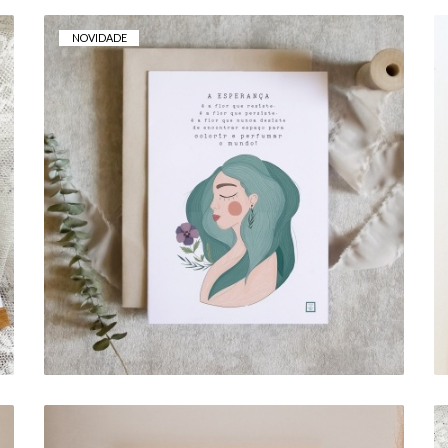
NOVIDADE
POSTAL . ESPERANÇA
1,00 €