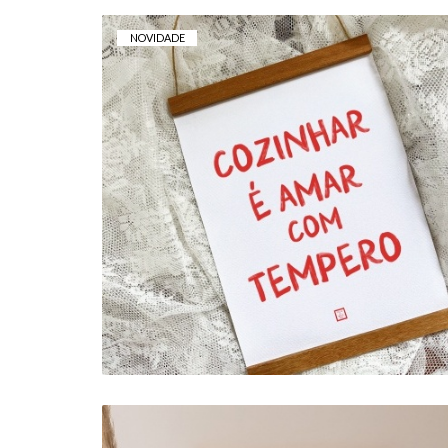
NOVIDADE
TELA . COZINHAR AMAR
15,00 €