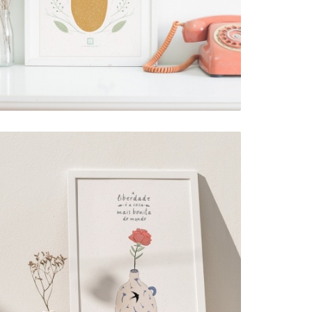
7,00 € — 17,00 €
ART PRINT . LIBERDADE
5,00 € — 15,00 €