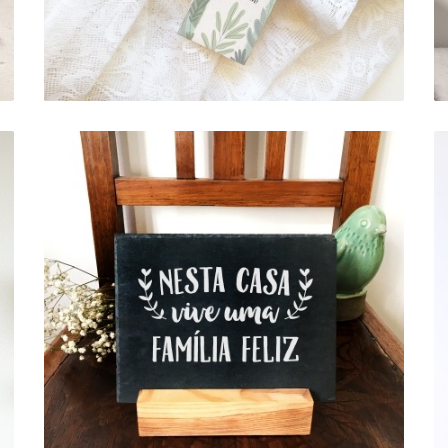
ARDÓSIA BASE . NESTA CASA VIVE
UMA FAMÍLIA FELIZ
12,00 €