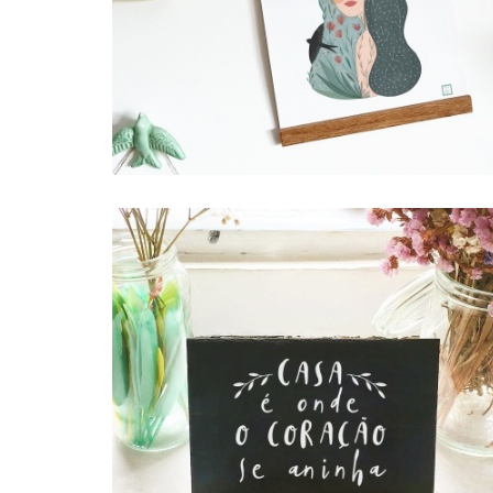
ARDÓSIA BASE . CASA É ONDE
12,00 €