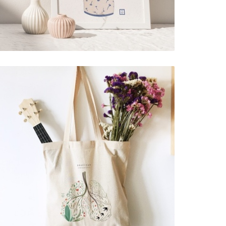
TOTEBAG . RESPIRAR
10,00 €