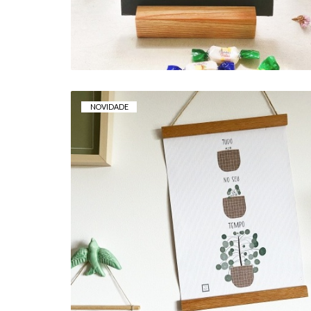
NOVIDADE
TELA . TUDO NO SEU TEMPO
15,00 € — 20,00 €