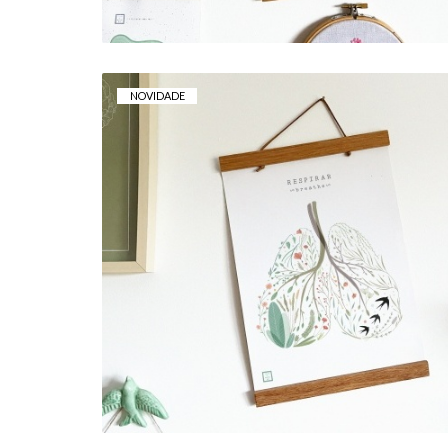
NOVIDADE
TELA . RESPIRAR
15,00 €