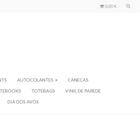
0,00 €
NTS
AUTOCOLANTES
CANECAS
TEBOOKS
TOTEBAGS
VINIL DE PAREDE
DIA DOS AVÓS