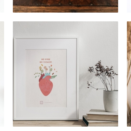
ART PRINT . NO RAIN, NO
FLOWERS
5,00 € — 15,00 €