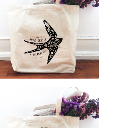
TOTEBAG XL . FELICIDADE
FLORESCE
15,00 €