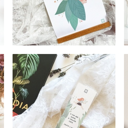
MARCADOR DE LIVROS . VIDA
SABE CAMINHO
1,00 €