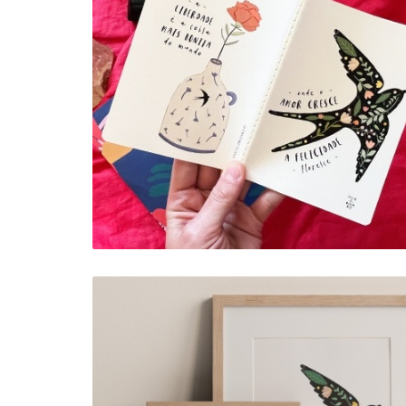
NOTEBOOK . FELICIDADE
FLORESCE + LIBERDADE
5,00 €
6,00 €