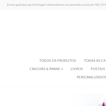
Envios gratuitos para Portugal Continental em encomendas acima de 70€ :)
TODOS OS PRODUTOS
TODAS AS C
CRACHÁS & ÍMANS
LIVROS
POSTAIS
PERSONALIZADO