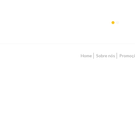
Home
Sobre nós
Promoç