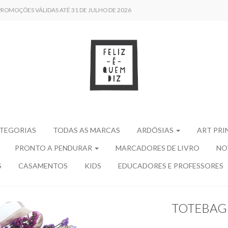
 /// PROMOÇÕES VÁLIDAS ATÉ 31 DE JULHO DE 2026
ATEGORIAS
TODAS AS MARCAS
ARDÓSIAS
ART PRI
PRONTO A PENDURAR
MARCADORES DE LIVRO
NO
S
CASAMENTOS
KIDS
EDUCADORES E PROFESSORES
TOTEBAG 