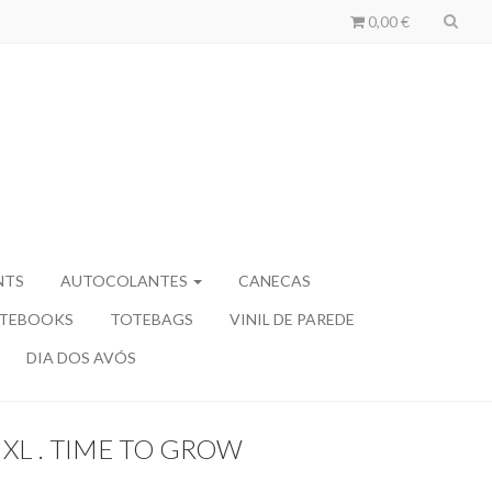
0,00 €
NTS
AUTOCOLANTES
CANECAS
TEBOOKS
TOTEBAGS
VINIL DE PAREDE
DIA DOS AVÓS
XL . TIME TO GROW