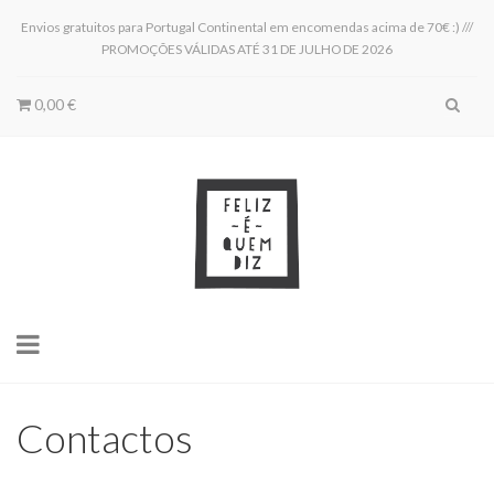
Envios gratuitos para Portugal Continental em encomendas acima de 70€ :) ///
PROMOÇÕES VÁLIDAS ATÉ 31 DE JULHO DE 2026
0,00 €
Toggle
navigation
Contactos