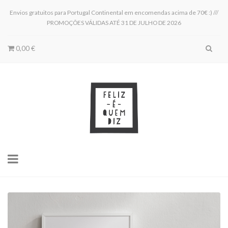
Envios gratuitos para Portugal Continental em encomendas acima de 70€ :) ///
PROMOÇÕES VÁLIDAS ATÉ 31 DE JULHO DE 2026
0,00 €
Toggle
navigation