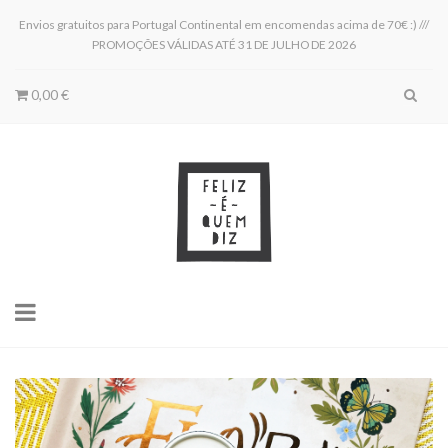
Envios gratuitos para Portugal Continental em encomendas acima de 70€ :) ///
PROMOÇÕES VÁLIDAS ATÉ 31 DE JULHO DE 2026
0,00 €
Toggle
navigation