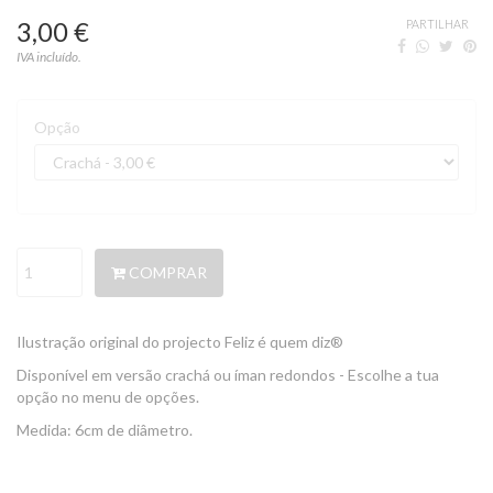
3,00 €
PARTILHAR
IVA incluído.
Opção
COMPRAR
Ilustração original do projecto Feliz é quem diz®
Disponível em versão crachá ou íman redondos - Escolhe a tua
opção no menu de opções.
Medida: 6cm de diâmetro.