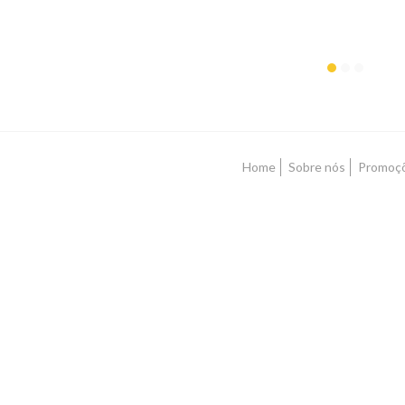
Home
Sobre nós
Promoç