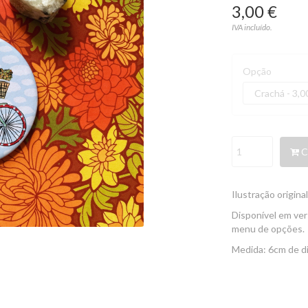
3,00 €
IVA incluído.
Opção
C
Ilustração origina
Disponível em ver
menu de opções.
Medida: 6cm de d