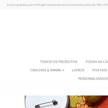
Envios gratuitos para Portugal Continental em encomendas acima de 70€ :)
TODOS OS PRODUTOS
TODAS AS C
CRACHÁS & ÍMANS
LIVROS
POSTAIS
PERSONALIZADO