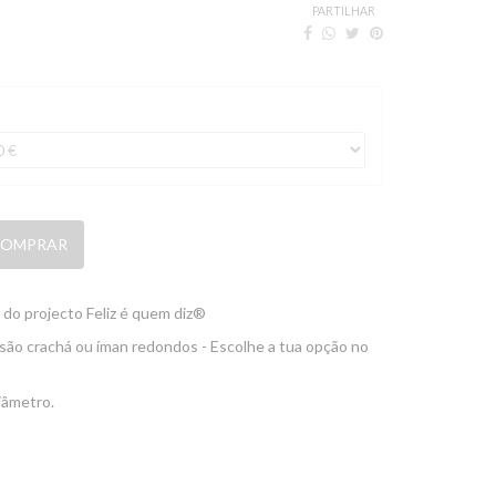
PARTILHAR
OMPRAR
l do projecto Feliz é quem diz®
são crachá ou íman redondos - Escolhe a tua opção no
iâmetro.