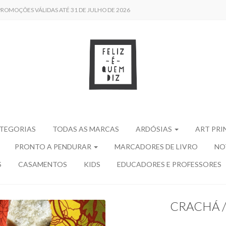
 /// PROMOÇÕES VÁLIDAS ATÉ 31 DE JULHO DE 2026
ATEGORIAS
TODAS AS MARCAS
ARDÓSIAS
ART PRI
PRONTO A PENDURAR
MARCADORES DE LIVRO
NO
S
CASAMENTOS
KIDS
EDUCADORES E PROFESSORES
CRACHÁ /