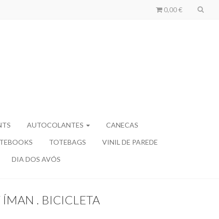
0,00 €
NTS
AUTOCOLANTES
CANECAS
TEBOOKS
TOTEBAGS
VINIL DE PAREDE
DIA DOS AVÓS
 ÍMAN . BICICLETA