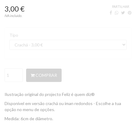
3,00 €
PARTILHAR
IVA incluído.
Tipo
COMPRAR
Ilustração original do projecto Feliz é quem diz®
Disponível em versão crachá ou íman redondos - Escolhe a tua
opção no menu de opções.
Medida: 6cm de diâmetro.