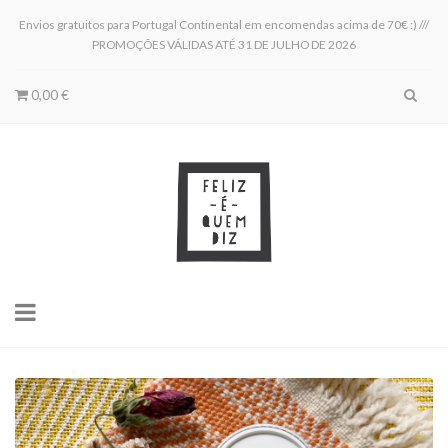
Envios gratuitos para Portugal Continental em encomendas acima de 70€ :) ///
PROMOÇÕES VÁLIDAS ATÉ 31 DE JULHO DE 2026
0,00 €
Toggle
navigation