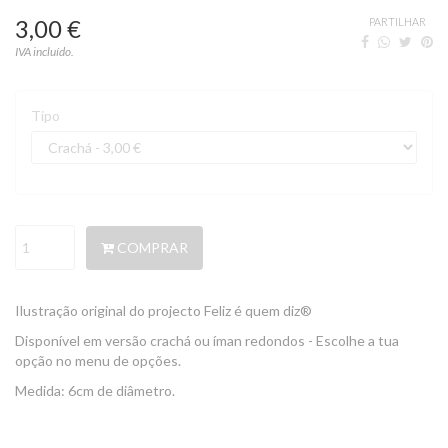
3,00 €
PARTILHAR
IVA incluído.
Tipo
COMPRAR
Ilustração original do projecto Feliz é quem diz®
Disponível em versão crachá ou íman redondos - Escolhe a tua
opção no menu de opções.
Medida: 6cm de diâmetro.